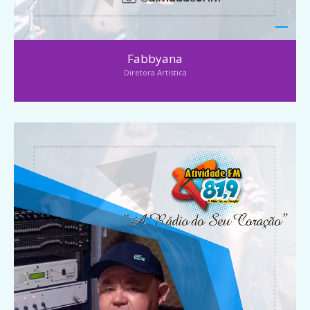
Fabbyana
Diretora Artística