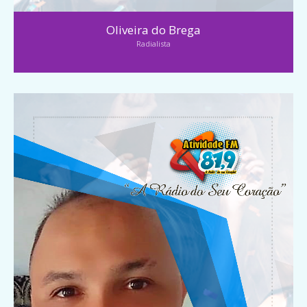
Oliveira do Brega
Radialista