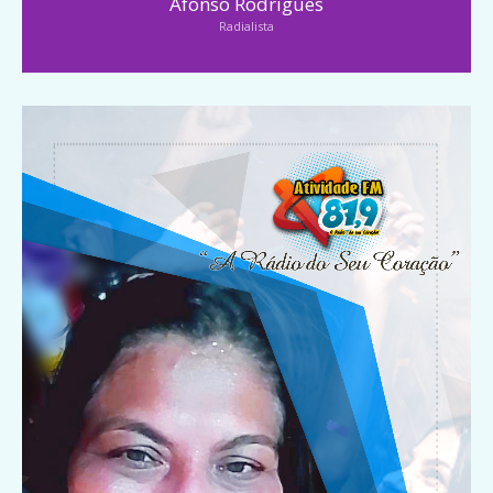
Afonso Rodrigues
Radialista