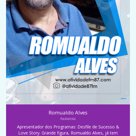
Romualdo Alves
Radialista
Apresentador dos Programas: Desfile de Sucesso &
Love Story. Grande figura, Romualdo Alves, já tem